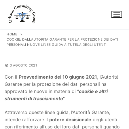
Vai
al
contenuto
HOME
COOKIE: DALL’AUTORITÀ GARANTE PER LA PROTEZIONE DEI DATI
PERSONALI NUOVE LINEE GUIDA A TUTELA DEGLI UTENTI
3 AGOSTO 2021
Con il
Provvedimento del 10 giugno 2021
, l’Autorità
Garante per la protezione dei dati personali ha
approvato le nuove in materia di “
cookie e altri
strumenti di tracciamento
“
Attraverso queste linee guida, l’Autorità Garante,
intende rafforzare il
potere decisionale
degli utenti
con riferimento all’uso dei loro dati personali quando