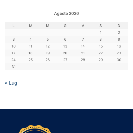
Agosto 2026
L
M
M
G
V
S
D
1
2
3
4
5
6
7
8
9
10
11
12
13
14
15
16
17
18
19
20
21
22
23
24
25
26
27
28
29
30
31
« Lug