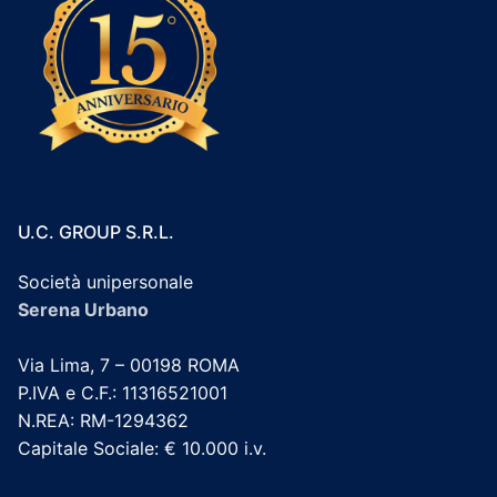
U.C. GROUP S.R.L.
Società unipersonale
Serena Urbano
Via Lima, 7 – 00198 ROMA
P.IVA e C.F.: 11316521001
N.REA: RM-1294362
Capitale Sociale: € 10.000 i.v.