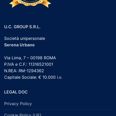
U.C. GROUP S.R.L.
Società unipersonale
Serena Urbano
Via Lima, 7 – 00198 ROMA
P.IVA e C.F.: 11316521001
N.REA: RM-1294362
Capitale Sociale: € 10.000 i.v.
LEGAL DOC
Privacy Policy
Cookie Policy (UE)