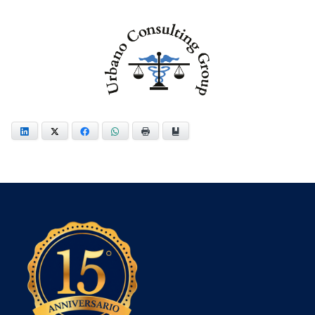
LinkedIn
Twitter
Facebook
WhatsApp
Print
Bookmark