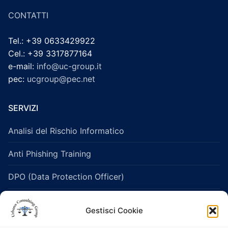
CONTATTI
Tel.: +39 0633429922
Cel.: +39 3317877164
e-mail:
info@uc-group.it
pec:
ucgroup@pec.net
SERVIZI
Analisi del Rischio Informatico
Anti Phishing Training
DPO (Data Protection Officer)
Legislazione Sanitaria e Healthcare
Gestisci Cookie
Protezione dei dati personali