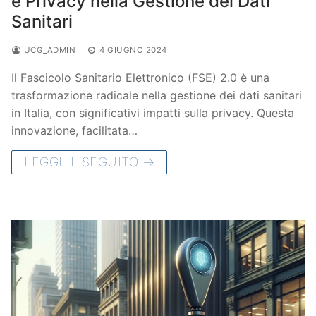
e Privacy nella Gestione dei Dati
Sanitari
UCG_ADMIN
4 GIUGNO 2024
Il Fascicolo Sanitario Elettronico (FSE) 2.0 è una
trasformazione radicale nella gestione dei dati sanitari
in Italia, con significativi impatti sulla privacy. Questa
innovazione, facilitata…
LEGGI IL SEGUITO →