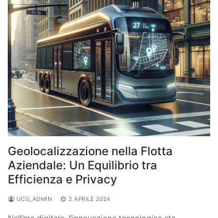
Geolocalizzazione nella Flotta
Aziendale: Un Equilibrio tra
Efficienza e Privacy
UCG_ADMIN
2 APRILE 2024
Nell’era digitale, l’innovazione tecnologica sta