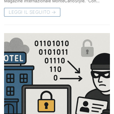
Magazine internazionale MonteCarloStyle. “Con…
LEGGI IL SEGUITO →