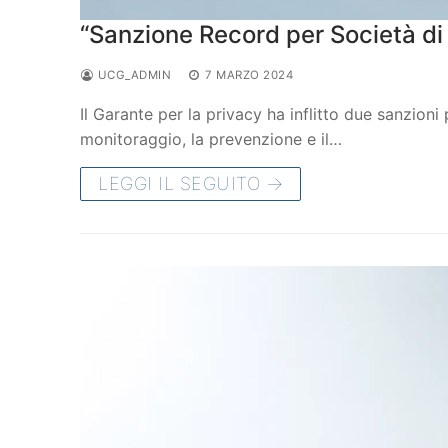
“Sanzione Record per Società di 
UCG_ADMIN
7 MARZO 2024
Il Garante per la privacy ha inflitto due sanzioni
monitoraggio, la prevenzione e il…
LEGGI IL SEGUITO →