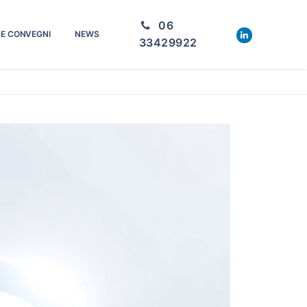
06
 E CONVEGNI
NEWS
33429922