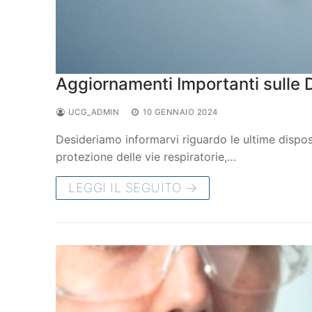
Aggiornamenti Importanti sulle D
UCG_ADMIN
10 GENNAIO 2024
Desideriamo informarvi riguardo le ultime disposi
protezione delle vie respiratorie,…
LEGGI IL SEGUITO →