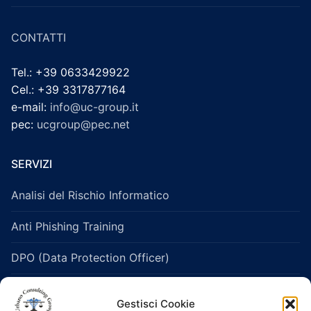
CONTATTI
Tel.: +39 0633429922
Cel.: +39 3317877164
e-mail:
info@uc-group.it
pec:
ucgroup@pec.net
SERVIZI
Analisi del Rischio Informatico
Anti Phishing Training
DPO (Data Protection Officer)
Legislazione Sanitaria e Healthcare
Gestisci Cookie