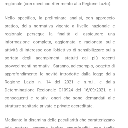
regionale (con specifico riferimento alla Regione Lazio).
Nello specifico, la preliminare analisi, con approccio
pratico, della normativa vigente a livello nazionale e
regionale persegue la finalità di assicurare una
informazione completa, aggiornata e ragionata sulle
attività di interesse con l’obiettivo di sensibilizzare sulla
portata degli adempimenti statuiti dai più recenti
provvedimenti normativi. Saranno, ad esempio, oggetto di
approfondimento le novità introdotte dalla legge della
Regione Lazio n. 14 del 2021 e s.m.i., e dalla
Determinazione Regionale G10924 del 16/09/2021, e i
conseguenti e relativi oneri che sono demandati alle
strutture sanitarie private e private accreditate.
Mediante la disamina delle peculiarità che caratterizzano
tale settore, saranno inoltre approfonditi, con taglio