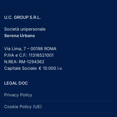
U.C. GROUP S.R.L.
Società unipersonale
Serena Urbano
Via Lima, 7 – 00198 ROMA
P.IVA e C.F.: 11316521001
N.REA: RM-1294362
Capitale Sociale: € 10.000 i.v.
LEGAL DOC
Privacy Policy
Cookie Policy (UE)