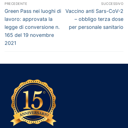
PRECEDENTE
SUCCESSIVO
Green Pass nei luoghi di
Vaccino anti Sars-CoV-2
lavoro: approvata la
– obbligo terza dose
legge di conversione n.
per personale sanitario
165 del 19 novembre
2021