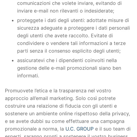
comunicazioni che volete inviare, evitando di
inviare e-mail non rilevanti o indesiderate;
proteggete i dati degli utenti: adottate misure di
sicurezza adeguate a proteggere i dati personali
degli utenti che avete raccolto. Evitate di
condividere o vendere tali informazioni a terze
parti senza il consenso esplicito degli utenti;
assicuratevi che i dipendenti coinvolti nella
gestione delle e-mail promozionali siano ben
informati.
Promuovete l’etica e la trasparenza nel vostro
approccio all’email marketing. Solo così potrete
costruire una relazione di fiducia con gli utenti e
sostenere un ambiente online rispettoso della privacy,
e se avete dubbi su come effettuare una campagna
promozionale a norma, la
U.C. GROUP
e il suo team di
esperti, saranno pronti a sostenere il vostro business