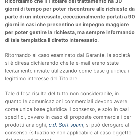
Ricordiamo che il Titolare del trattamento ha 30
giorni di tempo per poter riscontrare alle richieste da
parte di un interessato, eccezionalmente portati a 90
giorni in casi che presentino un impegno maggiore
per poter gestire la richiesta, ma sempre informando
di tale tempistica il diretto interessato
.
Ritornando al caso esaminato dal Garante, la società
si è difesa dichiarando che le e-mail erano state
lecitamente inviate utilizzando come base giuridica il
legittimo interesse del Titolare.
Tale difesa risulta del tutto non considerabile, in
quanto le comunicazioni commerciali devono avere
come unica base giuridica il consenso, e solo in casi
specifici, ovvero in caso di proposte commerciali per
prodotti analoghi,
c.d. Soft spam
, si può derogare al
consenso (situazione non applicabile al caso oggetto