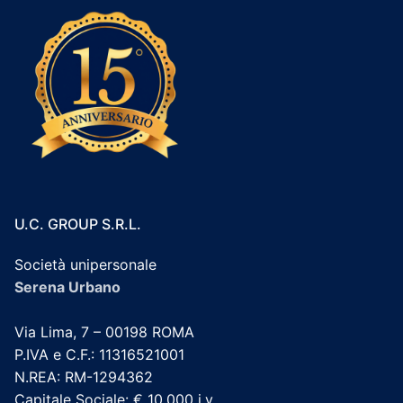
U.C. GROUP S.R.L.
Società unipersonale
Serena Urbano
Via Lima, 7 – 00198 ROMA
P.IVA e C.F.: 11316521001
N.REA: RM-1294362
Capitale Sociale: € 10.000 i.v.