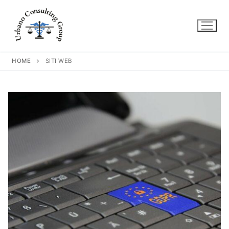
Vai
al
contenuto
HOME
SITI WEB