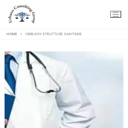
Vai
al
contenuto
HOME
OBBLIGHI STRUTTURE SANITARIE