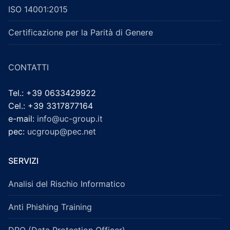
ISO 14001:2015
Certificazione per la Parità di Genere
CONTATTI
Tel.: +39 0633429922
Cel.: +39 3317877164
e-mail:
info@uc-group.it
pec:
ucgroup@pec.net
SERVIZI
Analisi del Rischio Informatico
Anti Phishing Training
DPO (Data Protection Officer)