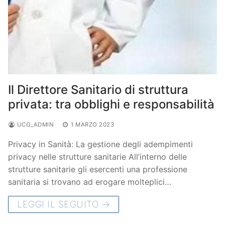
Il Direttore Sanitario di struttura
privata: tra obblighi e responsabilità
UCG_ADMIN
1 MARZO 2023
Privacy in Sanità: La gestione degli adempimenti
privacy nelle strutture sanitarie All’interno delle
strutture sanitarie gli esercenti una professione
sanitaria si trovano ad erogare molteplici…
LEGGI IL SEGUITO →