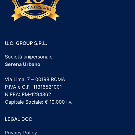
U.C. GROUP S.R.L.
Società unipersonale
Serena Urbano
Via Lima, 7 – 00198 ROMA
P.IVA e C.F.: 11316521001
N.REA: RM-1294362
Capitale Sociale: € 10.000 i.v.
LEGAL DOC
Privacy Policy