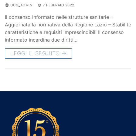
UCG_ADMIN
7 FEBBRAIO 2022
Il consenso informato nelle strutture sanitarie –
Aggiornata la normativa della Regione Lazio – Stabilite
caratteristiche e requisiti imprescindibili Il consenso
informato incardina due diritti…
LEGGI IL SEGUITO →