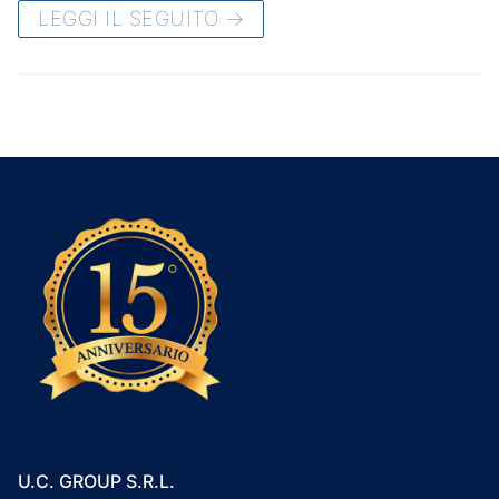
LEGGI IL SEGUITO →
U.C. GROUP S.R.L.